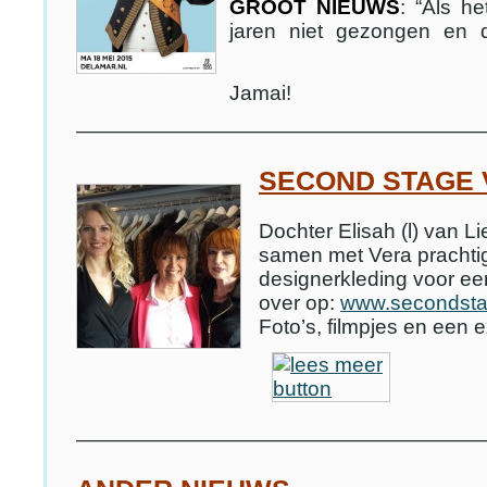
GROOT NIEUWS
: “Als h
jaren niet gezongen en 
Jama
———————————————————
SECOND STAGE 
Dochter Elisah (l) van Li
samen met Vera prachti
designerkleding voor een 
over op:
www.secondstag
Foto’s, filmpjes en een 
———————————————————