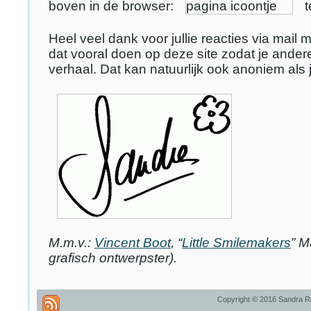
boven in de browser:
t
Heel veel dank voor jullie reacties via mail ma
dat vooral doen op deze site zodat je ander
verhaal. Dat kan natuurlijk ook anoniem als je
M.m.v.:
Vincent Boot
, “
Little Smilemakers
” M
grafisch ontwerpster).
Copyright © 2016 Sandra R