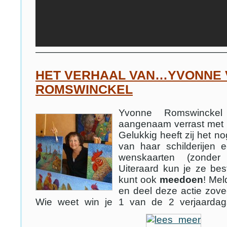
———————————————————
HET VERHAAL VAN…YVONNE 
ROMSWINCKEL
Yvonne Romswinckel
aangenaam verrast met h
Gelukkig heeft zij het n
van haar schilderijen 
wenskaarten (zonder 
Uiteraard kun je ze bes
kunt ook
meedoen
! Mel
en deel deze actie zove
Wie weet win je 1 van de 2 verjaardag