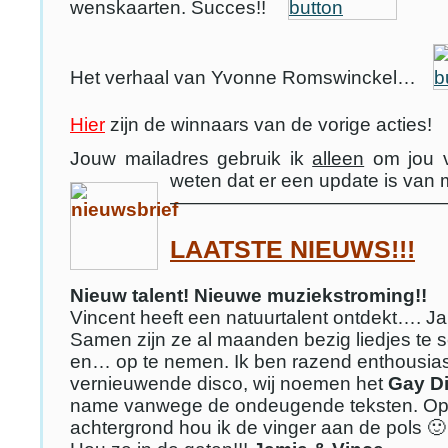
wenskaarten. Succes!!
Het verhaal van Yvonne Romswinckel…
Hier
zijn de winnaars van de vorige acties!
Jouw mailadres gebruik ik
alleen
om jou v
weten dat er een update is van 
——————————————
LAATSTE NIEUWS!!!
Nieuw talent! Nieuwe muziekstroming!!
Vincent heeft een natuurtalent ontdekt…. Ja
Samen zijn ze al maanden bezig liedjes te s
en… op te nemen. Ik ben razend enthousiast
vernieuwende disco, wij noemen het
Gay D
name vanwege de ondeugende teksten. Op
achtergrond hou ik de vinger aan de pols 🙂