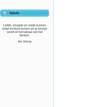
. .
Inzicht:
Liefde, vreugde en vrede kunnen
enkel tot bloei komen als je bevrijd
wordt uit het kabaal van het
denken.
Nin Sheng