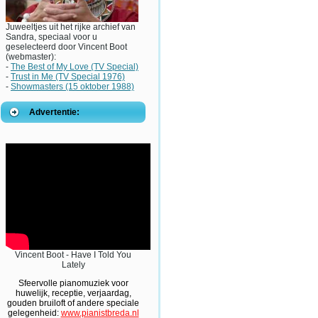
Juweeltjes uit het rijke archief van
Sandra, speciaal voor u
geselecteerd door Vincent Boot
(webmaster):
-
The Best of My Love (TV Special)
-
Trust in Me (TV Special 1976)
-
Showmasters (15 oktober 1988)
Advertentie:
Vincent Boot - Have I Told You
Lately
Sfeervolle pianomuziek voor
huwelijk, receptie, verjaardag,
gouden bruiloft of andere speciale
gelegenheid:
www.pianistbreda.nl