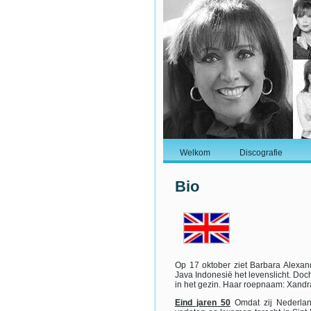
Welkom
Discografie
Bio
Op 17 oktober ziet Barbara Alexa
Java Indonesië het levenslicht. Doc
in het gezin. Haar roepnaam: Xandr
Eind jaren 50
Omdat zij Nederlan